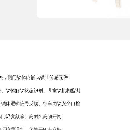
开关，侧门锁体内嵌式锁止传感元件
验、锁体解锁状态识别、儿童锁机构监测
、锁体逻辑信号反馈、行车闭锁安全自检
车门温变颠簸、高耐久高频开闭
簸环境易误判、频繁开闭寿命短