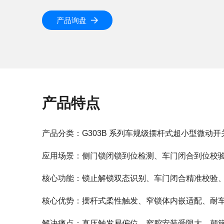
产品询盘
产品特点
产品分类：G303B 系列车规级摆杆式超小型微动
应用场景：侧门锁闭锁到位检测、车门闭合到位校
核心功能：锁止解锁双态识别、车门闭合精准校验
核心优势：摆杆式柔性触发、窄锁体内嵌适配、耐
解决痛点：直压触发易偏位、窄腔安装受限大、颠