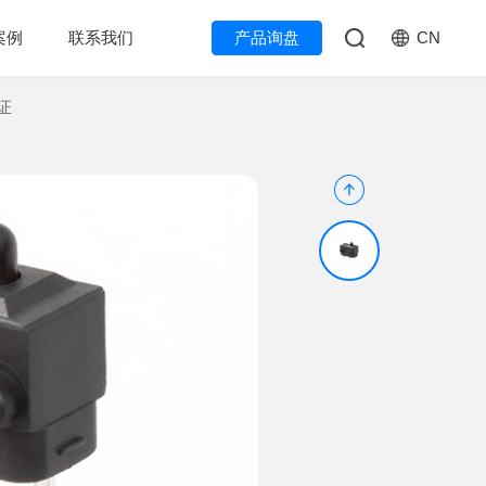
CN
案例
联系我们
产品询盘
证