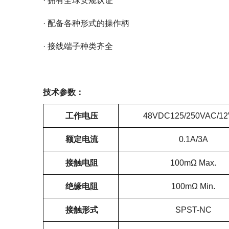
· 拥有全球安规认证
· 配备各种形式的操作柄
· 接线端子种类齐全
技术参数：
工作电压
48VDC125/250VAC/1
额定电流
0.1A/3A
接触电阻
100mΩ Max.
绝缘电阻
100mΩ Min.
接触形式
SPST-NC