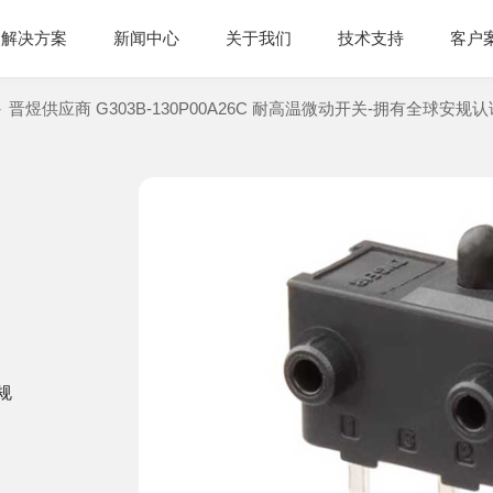
解决方案
新闻中心
关于我们
技术支持
客户
-
晋煜供应商 G303B-130P00A26C 耐高温微动开关-拥有全球安规认