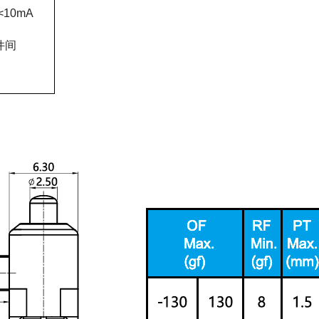
<10mA
件间