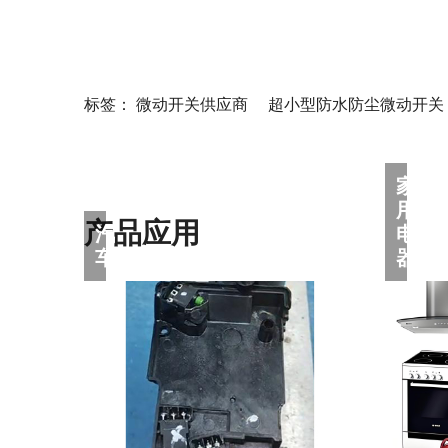
标签：
微动开关供应商
超小型防水防尘微动开关
产品应用
车
器