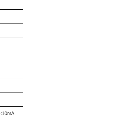
电流<10mA