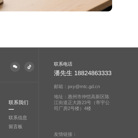
联系电话
潘先生 18824863333
邮箱：pxy@mtc.gd.cn
联系我们
司厂房2号楼）4楼
联系信息
留言板
友情链接：