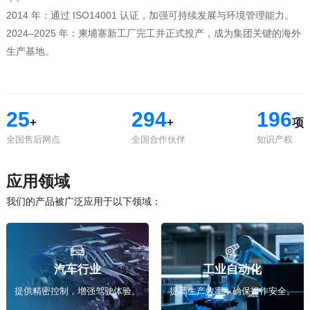
2014 年：通过 ISO14001 认证，加强可持续发展与环境管理能力。
生产基地。
25
300
200
+
+
项
全国售后网点
全国合作伙伴
知识产权
应用领域
我们的产品被广泛应用于以下领域：
汽车行业
工业自动化
提供精密控制，增强驾驶体验。
提高生产效率，确保操作安全。