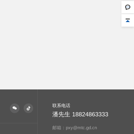
联系电话
潘先生 18824863333
邮箱：pxy@mtc.gd.cn