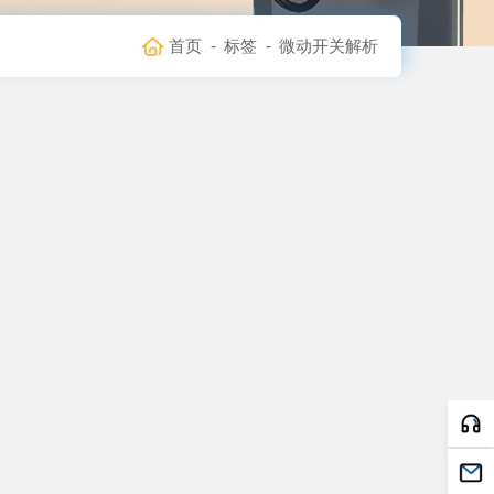
首页
-
标签
-
微动开关解析