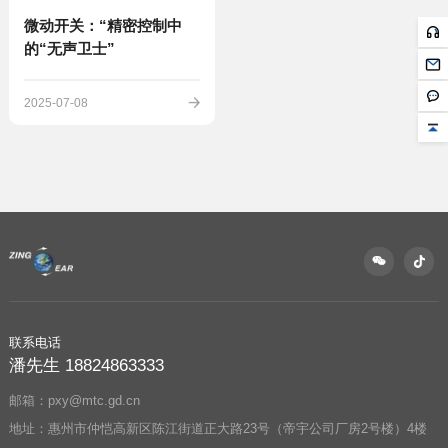
的“无声卫士”
2025-07-08
联系电话
潘先生 18824863333
邮箱：pxy@mtc.gd.cn
地址：惠州市仲恺高新区陈江街道正大路23号（帝宇公司厂房2号楼）4楼