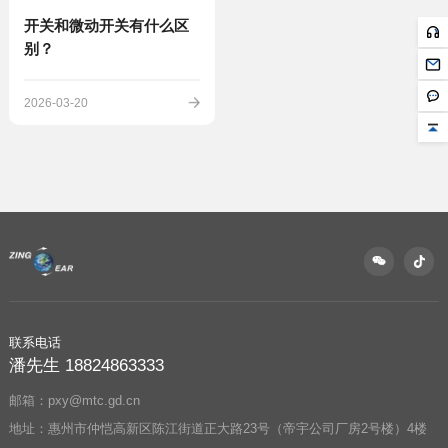
别？
2026-03-20
联系电话
潘先生 18824863333
邮箱：pxy@mtc.gd.cn
地址：惠州市仲恺高新区陈江街道正大路23号（帝宇公司厂房2号楼）4楼