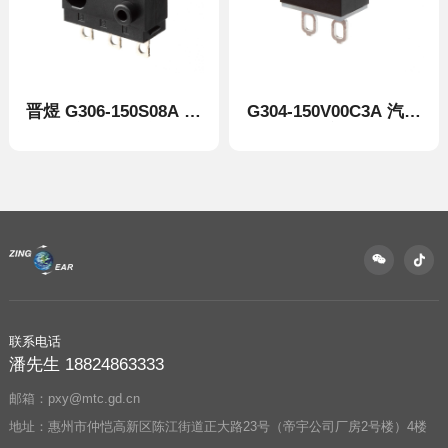
车微动开关
用检测元件
联系电话
潘先生 18824863333
邮箱：pxy@mtc.gd.cn
地址：惠州市仲恺高新区陈江街道正大路23号（帝宇公司厂房2号楼）4楼