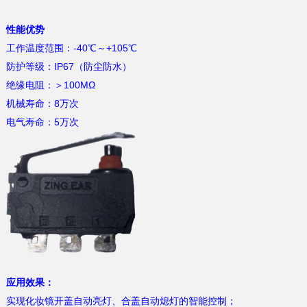
性能优势
工作温度范围：-40℃～+105℃
防护等级：IP67（防尘防水）
绝缘电阻：＞100MΩ
机械寿命：8万次
电气寿命：5万次
应用效果：
实现化妆镜开盖自动亮灯、合盖自动熄灯的智能控制；