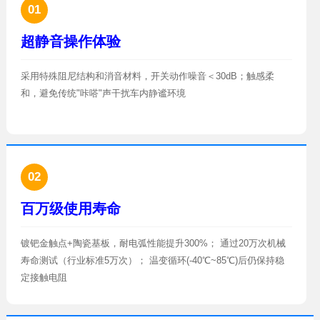
01
超静音操作体验
和，避免传统"咔嗒"声干扰车内静谧环境
02
百万级使用寿命
定接触电阻