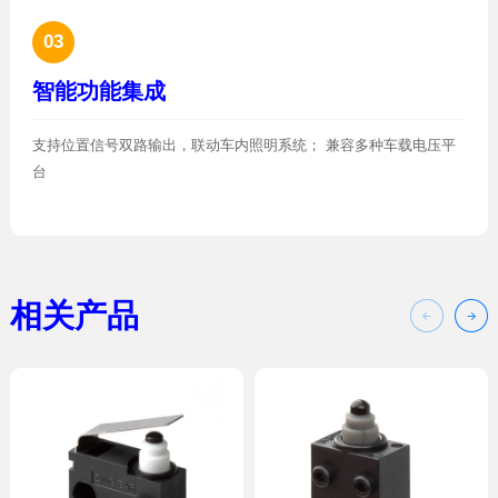
03
智能功能集成
台
相关产品