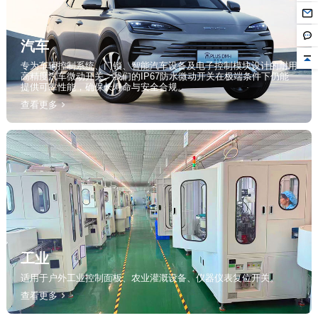
汽车
提供可靠性能，确保长寿命与安全合规。
查看更多
工业
适用于户外工业控制面板、农业灌溉设备、仪器仪表复位开关。
查看更多