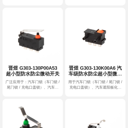
超小型防水防尘微动开关
开关-用于各种汽车门锁
阳板化妆镜
镜