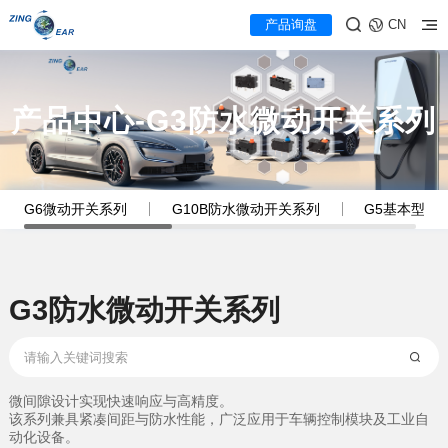
产品询盘
CN
产品中心-G3防水微动开关系列
G6微动开关系列
G10B防水微动开关系列
G5基本型微
G3防水微动开关系列
微间隙设计实现快速响应与高精度。
动化设备。