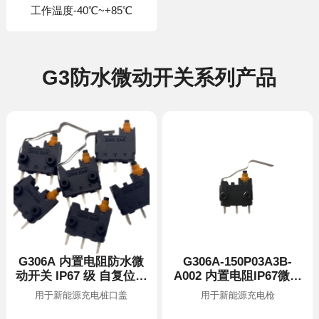
‌工作温度-40℃~+85℃‌
G3防水微动开关系列产品
仔式开关
用于新能源充电桩口盖
用于新能源充电枪
专用插合传感元件