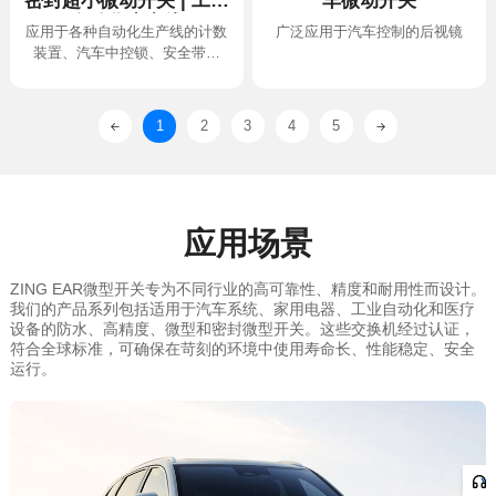
车微动开关
自动化生产线
广泛应用于汽车控制的后视镜
扣、刹车踏板
1
2
3
4
5
应用场景
运行。