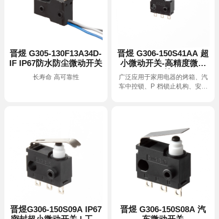
IF IP67防水防尘微动开关
开关
长寿命 高可靠性
带卡扣、刹车踏板