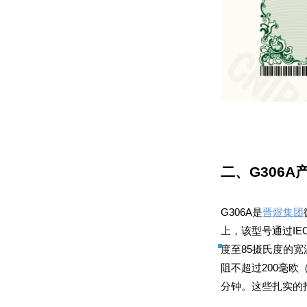
二、G306
G306A是
晋煜集团
分钟。这些扎实的