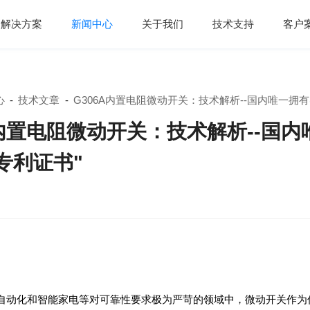
解决方案
新闻中心
关于我们
技术支持
客户
心
-
技术文章
-
G306A内置电阻微动开关：技术解析--国内唯一拥
专利证书"