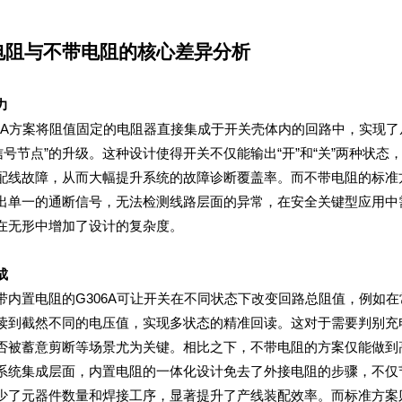
电阻与不带电阻的核心差异分析
力
在无形中增加了设计的复杂度。
成