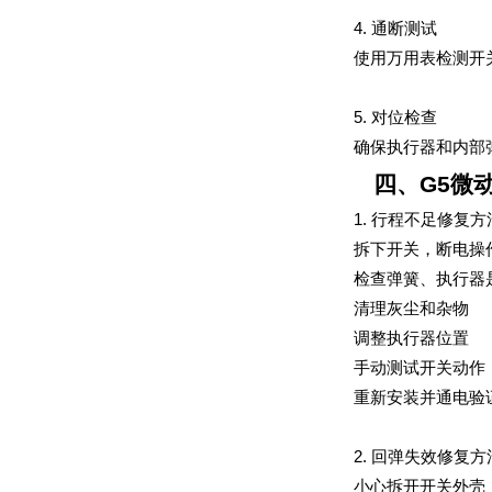
4. 通断测试
使用万用表检测开
5. 对位检查
确保执行器和内部
四、G5微
1. 行程不足修复方
拆下开关，断电操
检查弹簧、执行器
清理灰尘和杂物
调整执行器位置
手动测试开关动作
重新安装并通电验
2. 回弹失效修复方
小心拆开开关外壳