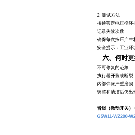
2. 测试方法
接通额定电压循环
记录失效次数
确保每次按压产生
安全提示：工业环
六、何时更
不可修复的迹象
执行器开裂或断裂
内部弹簧严重磨损
调整和清洁后仍出
晋煜（微动开关） 
G5W11-WZ200-W