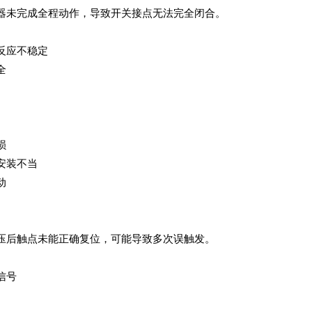
器未完成全程动作，导致开关接点无法完全闭合。
反应不稳定
全
损
安装不当
动
压后触点未能正确复位，可能导致多次误触发。
信号