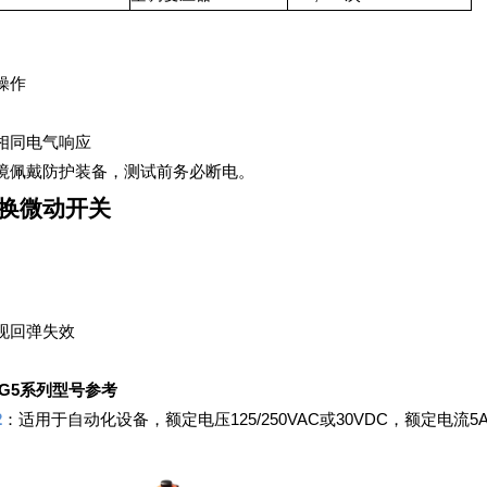
操作
相同电气响应
境佩戴防护装备，测试前务必断电。
换微动开关
现回弹失效
G5系列型号参考
2
：适用于自动化设备，额定电压125/250VAC或30VDC，额定电流5