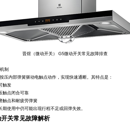
晋煜（微动开关） G5微动开关常见故障排查
作机制
器按压内部弹簧驱动电触点动作，实现快速通断。其特点是：
可触发
压触点闭合可靠
磨触点和耐疲劳弹簧
长期使用中仍可能出现行程不足或回弹失效。
动开关常见故障解析