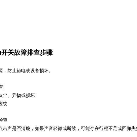
动开关故障排查步骤
源，防止触电或设备损坏。
查
灰尘、异物或损坏
裂纹
检查
点击声是否清脆，如果声音轻微或断续，可能存在行程不足或回弹失