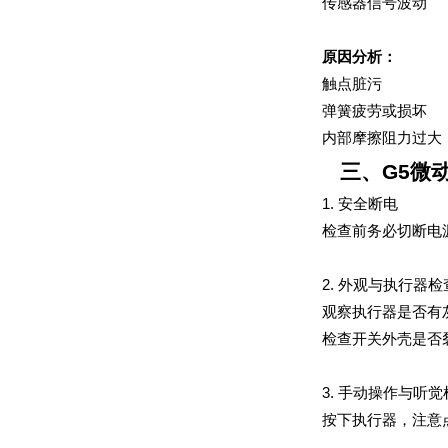
传感器信号波动
原因分析：
触点脏污
弹簧疲劳或损坏
内部摩擦阻力过大
三、G5微
1. 安全断电
检查前务必切断电
2. 外观与执行器检
观察执行器是否有
检查开关外壳是否
3. 手动操作与听觉
按下执行器，注意