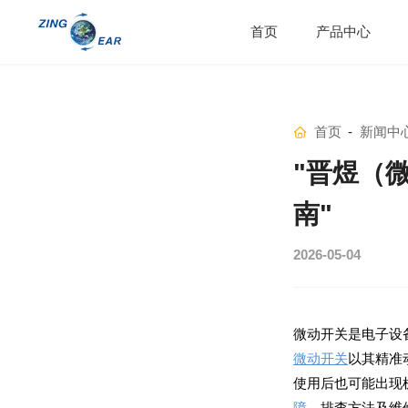
首页
产品中心
首页
-
新闻中
南"
2026-05-04
微动开关是电子设
微动开关
使用后也可能出现
障
、排查方法及维