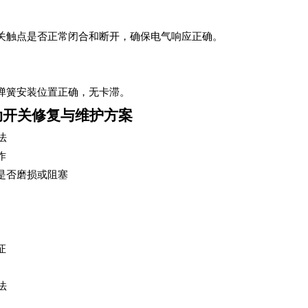
关触点是否正常闭合和断开，确保电气响应正确。
弹簧安装位置正确，无卡滞。
动开关修复与维护方案
法
作
是否磨损或阻塞
证
法