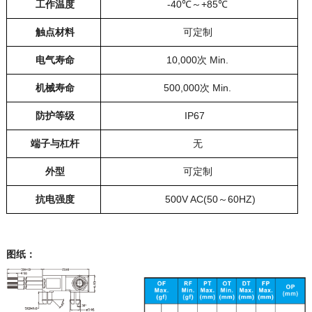
工作温度
-40℃～+85℃
触点材料
可定制
电气寿命
10,000次 Min.
机械寿命
500,000次 Min.
防护等级
IP67
端子与杠杆
无
外型
可定制
抗电强度
500V AC(50～60HZ)
图纸：