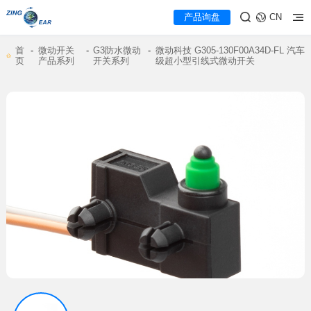
产品询盘
CN
-
-
-
页
产品系列
开关系列
级超小型引线式微动开关