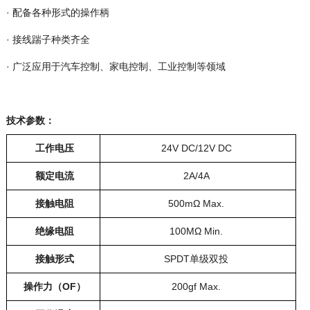
· 配备各种形式的操作柄
· 接线踹子种类齐全
· 广泛应用于汽车控制、家电控制、工业控制等领域
技术参数：
工作电压
24V DC/12V DC
额定电流
2A/4A
接触电阻
500mΩ Max.
绝缘电阻
100MΩ Min.
接触形式
SPDT单级双投
操作力（OF）
200gf Max.