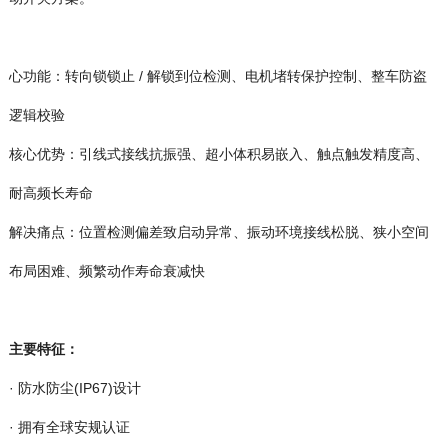
逻辑校验
耐高频长寿命
布局困难、频繁动作寿命衰减快
主要特征：
· 防水防尘(IP67)设计
· 拥有全球安规认证